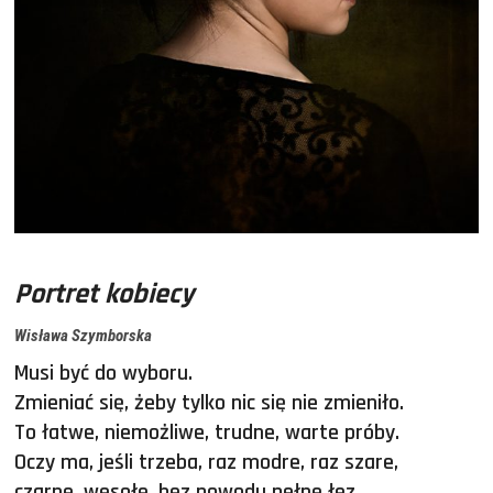
Portret kobiecy
Wisława Szymborska
Musi być do wyboru.
Zmieniać się, żeby tylko nic się nie zmieniło.
To łatwe, niemożliwe, trudne, warte próby.
Oczy ma, jeśli trzeba, raz modre, raz szare,
czarne, wesołe, bez powodu pełne łez.