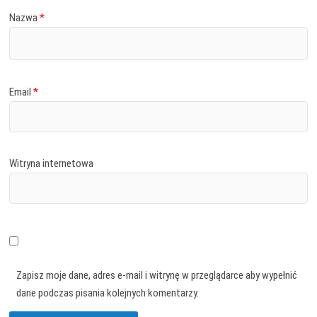
Nazwa
*
Email
*
Witryna internetowa
Zapisz moje dane, adres e-mail i witrynę w przeglądarce aby wypełnić
dane podczas pisania kolejnych komentarzy.